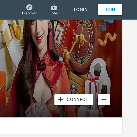
explore
business_center
LOGIN
JOIN
Discover
Jobs
add
more_horiz
CONNECT