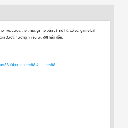
no live, cược thể thao, game bắn cá, nổ hũ, xổ số, game bài
8 còn được hưởng nhiều ưu đãi hấp dẫn.
omm88
#thethaomm88
#slotmm88