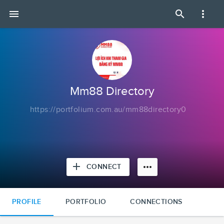
Mm88
menu
search
more_vert
Directory
|
Portfolium
Mm88 Directory
https://portfolium.com.au/mm88directory0
add
more_horiz
CONNECT
PROFILE
PORTFOLIO
CONNECTIONS