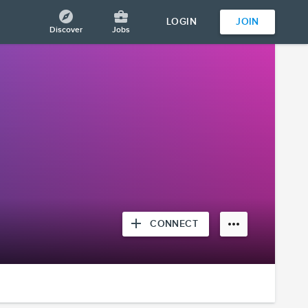
explore
business_center
LOGIN
JOIN
Discover
Jobs
add
more_horiz
CONNECT