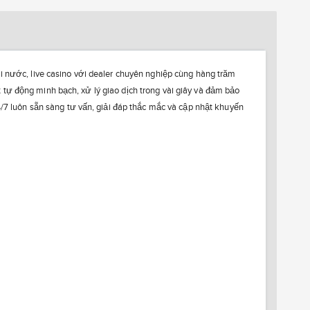
ài nước, live casino với dealer chuyên nghiệp cùng hàng trăm
tự động minh bạch, xử lý giao dịch trong vài giây và đảm bảo
4/7 luôn sẵn sàng tư vấn, giải đáp thắc mắc và cập nhật khuyến