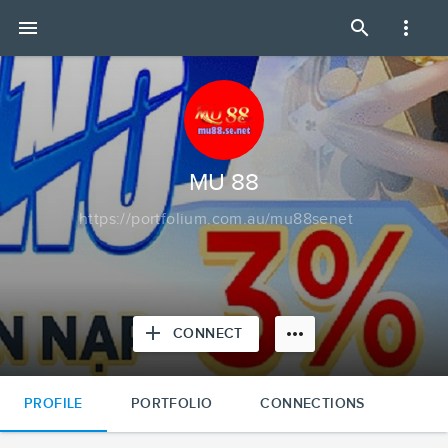
MU
menu
search
more_vert
88
|
Portfolium
MU 88
https://portfolium.com.au/mu88senet
add
more_horiz
CONNECT
PROFILE
PORTFOLIO
CONNECTIONS