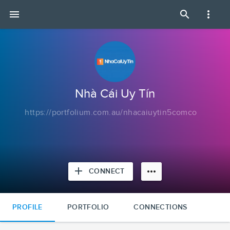
Nhà
menu
search
more_vert
Cái
Uy
Tín
|
Portfolium
Nhà Cái Uy Tín
https://portfolium.com.au/nhacaiuytin5comco
add
more_horiz
CONNECT
PROFILE
PORTFOLIO
CONNECTIONS