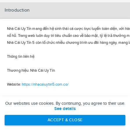
Introduction
Nhà Cái Uy Tín mang đến hệ sinh thái cá cược trực tuyến toàn diện, với hà
nổ hũ. Trang web luôn duy trì tiêu chuẩn cao về bảo mật, tỷ lệ trả thưởng m
Nhà Cái Uy Tín 5 còn tổ chức nhiều chương trình ưu đãi hàng ngày, mang lại
Thông tin liên hệ:
Thương hiệu: Nhà Cái Uy Tín
Website:
https://nhacaiuytin5.com.co/
Email:
hotro@nhacaiuytin5.com.co
Our websites use cookies. By continuing, you agree to their use.
See details
Số điện thoại: 0975 111 906
ACCEPT & CLOSE
Địa chỉ: 28 Nguyễn Phi Khanh, Phường Tân Định, Quận 1, TP. Hồ Chí Minh