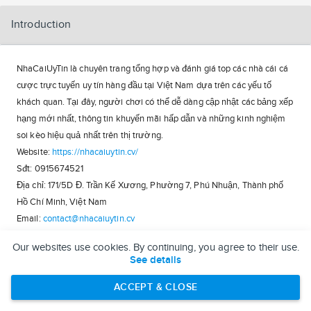
Introduction
NhaCaiUyTin là chuyên trang tổng hợp và đánh giá top các nhà cái cá
cược trực tuyến uy tín hàng đầu tại Việt Nam dựa trên các yếu tố
khách quan. Tại đây, người chơi có thể dễ dàng cập nhật các bảng xếp
hạng mới nhất, thông tin khuyến mãi hấp dẫn và những kinh nghiệm
soi kèo hiệu quả nhất trên thị trường.
Website:
https://nhacaiuytin.cv/
Sđt: 0915674521
Địa chỉ: 171/5D Đ. Trần Kế Xương, Phường 7, Phú Nhuận, Thành phố
Hồ Chí Minh, Việt Nam
Email:
contact@nhacaiuytin.cv
Tags:
#NhaCaiUyTin
#NhaCai_UyTin
#nhacaiuytincv
Our websites use cookies. By continuing, you agree to their use.
#trangchu_NhaCaiUyTin
#thethao_NhaCaiUyTin
See details
#dangky_NhaCaiUyTin
ACCEPT & CLOSE
https://x.com/nhacaiuytincv