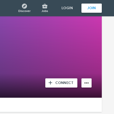
explore
business_center
LOGIN
JOIN
Discover
Jobs
add
more_horiz
CONNECT