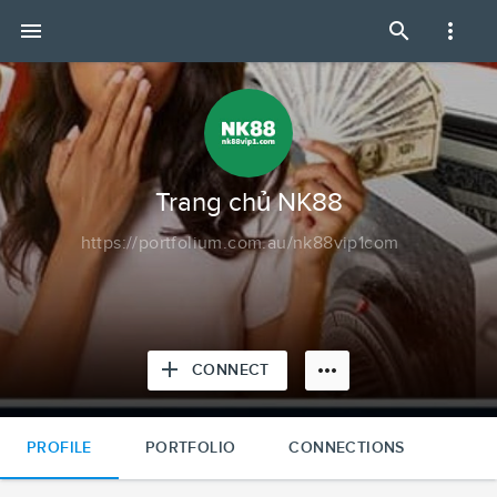
Trang
menu
search
more_vert
chủ
NK88
|
Portfolium
Trang chủ NK88
https://portfolium.com.au/nk88vip1com
add
more_horiz
CONNECT
PROFILE
PORTFOLIO
CONNECTIONS