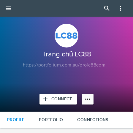
Trang
menu
search
more_vert
chủ
LC88
|
Portfolium
Trang chủ LC88
https://portfolium.com.au/prolc88com
add
more_horiz
CONNECT
PROFILE
PORTFOLIO
CONNECTIONS