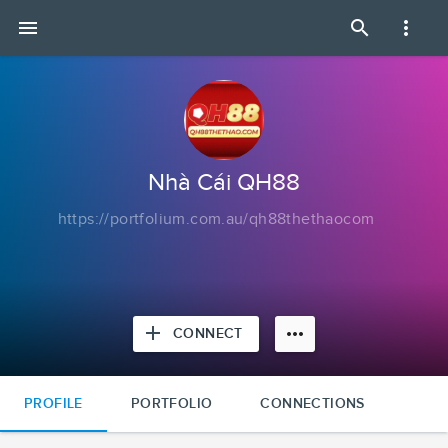
Nhà
menu
search
more_vert
Cái
QH88
|
Portfolium
Nhà Cái QH88
https://portfolium.com.au/qh88thethaocom
add
more_horiz
CONNECT
PROFILE
PORTFOLIO
CONNECTIONS