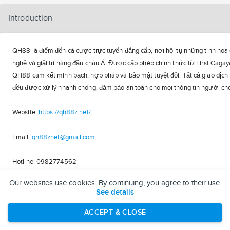
Introduction
QH88 là điểm đến cá cược trực tuyến đẳng cấp, nơi hội tụ những tinh hoa
nghệ và giải trí hàng đầu châu Á. Được cấp phép chính thức từ First Cagay
QH88 cam kết minh bạch, hợp pháp và bảo mật tuyệt đối. Tất cả giao dịch 
đều được xử lý nhanh chóng, đảm bảo an toàn cho mọi thông tin người chơ
Website:
https://qh88z.net/
Email:
qh88znet@gmail.com
Hotline: 0982774562
Our websites use cookies. By continuing, you agree to their use.
Địa chỉ: 517 Đ. Võ Văn Ngân, Linh Chiểu, Thủ Đức, Hồ Chí Minh, Việt Nam
See details
Hashtags:
#qh88
#qh88znet
#dangkyqh88
#dangnhapqh88
#linkvaoqh8
ACCEPT & CLOSE
#trangchuqh88