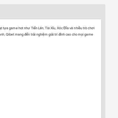
t tựa game hot như Tiến Lên, Tài Xỉu, Xóc Đĩa và nhiều trò chơi
anh, Qibet mang đến trải nghiệm giải trí đỉnh cao cho mọi game