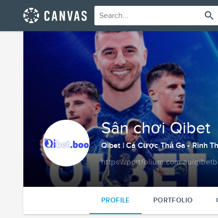
Sân
search
chơi
Qibet
|
Portfolium
Sân chơi Qibet
Qibet | Cá Cược Thả Ga - Rinh
https://portfolium.com.au/qibet
PROFILE
PORTFOLIO