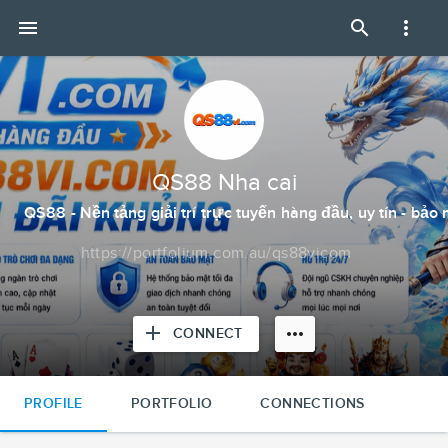
QS88
menu
search
more_vert
Nha
cai
|
Portfolium
QS88 Nha cai
QS88 - Nền tảng giải trí trực tuyến hàng đầu, uy tín - bảo 
https://portfolium.com.au/qs88vicom
add
more_horiz
CONNECT
PROFILE
PORTFOLIO
CONNECTIONS