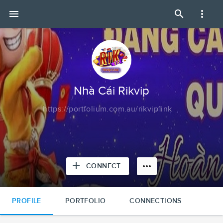
Nhà
menu
search
more_vert
Cái
Rikvip
|
Portfolium
Nhà Cái Rikvip
https://portfolium.com.au/rikvip1ink
add
more_horiz
CONNECT
PROFILE
PORTFOLIO
CONNECTIONS