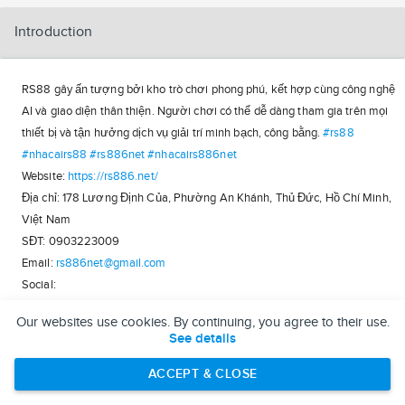
Introduction
RS88 gây ấn tượng bởi kho trò chơi phong phú, kết hợp cùng công nghệ
AI và giao diện thân thiện. Người chơi có thể dễ dàng tham gia trên mọi
thiết bị và tận hưởng dịch vụ giải trí minh bạch, công bằng.
#rs88
#nhacairs88
#rs886net
#nhacairs886net
Website:
https://rs886.net/
Địa chỉ: 178 Lương Định Của, Phường An Khánh, Thủ Đức, Hồ Chí Minh,
Việt Nam
SĐT: 0903223009
Email:
rs886net@gmail.com
Social:
https://x.com/rs886net
Our websites use cookies. By continuing, you agree to their use.
https://www.youtube.com/@rs886net
See details
https://www.pinterest.com/rs886net/
https://www.twitch.tv/rs886net
ACCEPT & CLOSE
https://tumblr.com/rs886net