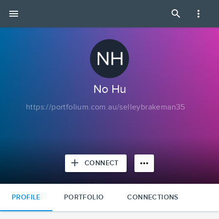
No
menu
search
more_vert
Hu
|
Portfolium
No Hu
https://portfolium.com.au/selleybrakeman35
add
more_horiz
CONNECT
PROFILE
PORTFOLIO
CONNECTIONS