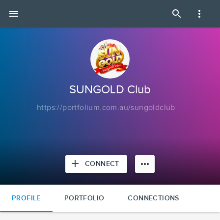
SUNGOLD
menu
search
more_vert
Club
|
Portfolium
SUNGOLD Club
https://portfolium.com.au/sungoldclub
add
more_horiz
CONNECT
PROFILE
PORTFOLIO
CONNECTIONS