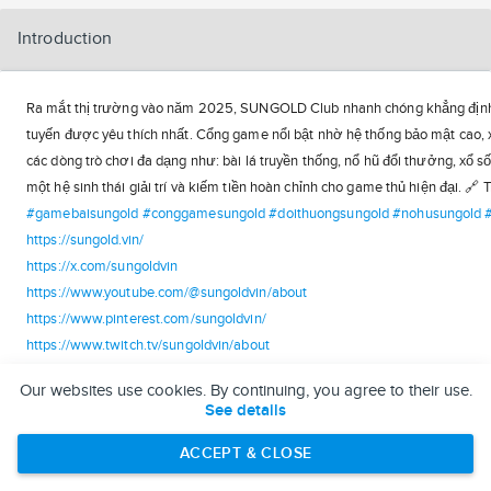
Introduction
Ra mắt thị trường vào năm 2025, SUNGOLD Club nhanh chóng khẳng định v
tuyến được yêu thích nhất. Cổng game nổi bật nhờ hệ thống bảo mật cao,
các dòng trò chơi đa dạng như: bài lá truyền thống, nổ hũ đổi thưởng, xổ s
một hệ sinh thái giải trí và kiếm tiền hoàn chỉnh cho game thủ hiện đại. 🔗 T
#gamebaisungold
#conggamesungold
#doithuongsungold
#nohusungold
https://sungold.vin/
https://x.com/sungoldvin
https://www.youtube.com/@sungoldvin/about
https://www.pinterest.com/sungoldvin/
https://www.twitch.tv/sungoldvin/about
https://securityheaders.com/?q=https%3A%2F%2Fsungold.vin%2F&followR
Our websites use cookies. By continuing, you agree to their use.
http://snstheme.com/forums/users/sungoldvin/
See details
https://makeagif.com/user/sungoldvin?ref=5JJDjw
https://tatoeba.org/en/user/profile/sungoldvin
ACCEPT & CLOSE
https://confengine.com/user/sungold-club