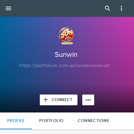
Sunwin
menu
search
more_vert
|
Portfolium
Sunwin ​
https://portfolium.com.au/sunwinonecom
add
more_horiz
CONNECT
PROFILE
PORTFOLIO
CONNECTIONS