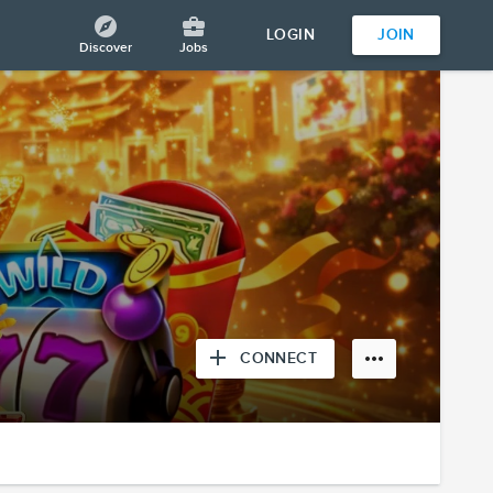
explore
business_center
LOGIN
JOIN
Discover
Jobs
add
more_horiz
CONNECT