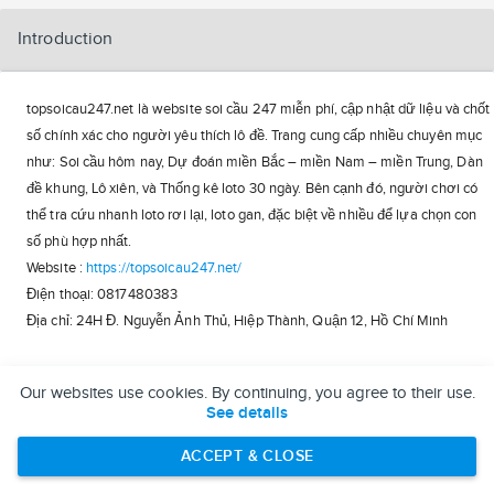
Introduction
topsoicau247.net là website soi cầu 247 miễn phí, cập nhật dữ liệu và chốt
số chính xác cho người yêu thích lô đề. Trang cung cấp nhiều chuyên mục
như: Soi cầu hôm nay, Dự đoán miền Bắc – miền Nam – miền Trung, Dàn
đề khung, Lô xiên, và Thống kê loto 30 ngày. Bên cạnh đó, người chơi có
thể tra cứu nhanh loto rơi lại, loto gan, đặc biệt về nhiều để lựa chọn con
số phù hợp nhất.
Website :
https://topsoicau247.net/
Điện thoại: 0817480383
Địa chỉ: 24H Đ. Nguyễn Ảnh Thủ, Hiệp Thành, Quận 12, Hồ Chí Minh
https://findaspring.org/members/topsoicau247net/
Our websites use cookies. By continuing, you agree to their use.
https://www.rcuniverse.com/forum/members/topsoicau247net.html
See details
https://uiverse.io/profile/topsoicau247net
https://3dtoday.ru/blogs/topsoicau247
ACCEPT & CLOSE
https://motion-gallery.net/users/860165