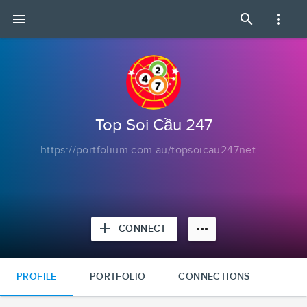
Top
menu
search
more_vert
Soi
Cầu
247
|
Portfolium
Top Soi Cầu 247
https://portfolium.com.au/topsoicau247net
add
more_horiz
CONNECT
PROFILE
PORTFOLIO
CONNECTIONS