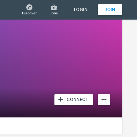
explore
business_center
LOGIN
JOIN
Discover
Jobs
add
more_horiz
CONNECT