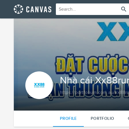
Nhà
search
cái
Xx88run
|
Portfolium
Nhà cái Xx88ru
https://portfolium.com.au/xx88r
PROFILE
PORTFOLIO