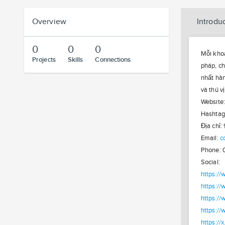
Overview
Introdu
0
0
0
Mỗi khoả
Projects
Skills
Connections
pháp, ch
nhất hàn
và thú vị
Website
Hashtag
Địa chỉ:
Email:
c
Phone: 
Social:
https:/
https:/
https:/
https://
https://