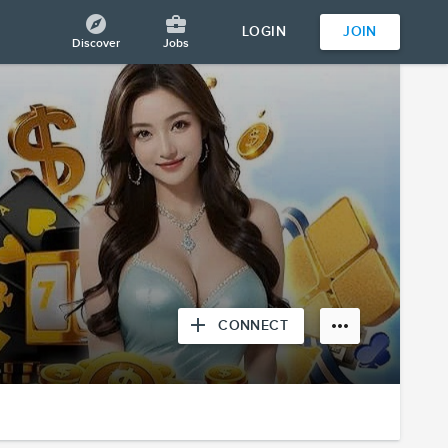
explore
business_center
LOGIN
JOIN
Discover
Jobs
add
more_horiz
CONNECT